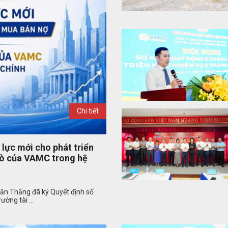
Chi tiết
lực mới cho phát triển
trò của VAMC trong hệ
ăn Thắng đã ký Quyết định số
ờng tài ...