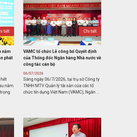
i tiết
Chi tiết
u năm
VAMC tổ chức Lễ công bố Quyết định
ạn phát
của Thống đốc Ngân hàng Nhà nước về
công tác cán bộ
06/07/2026
 hết
Sáng ngày 06/7/2026, tại trụ sở Công ty
đầu năm
TNHH MTV Quản lý tài sản của các tổ
trọng
chức tín dụng Việt Nam (VAMC), Ngân ...