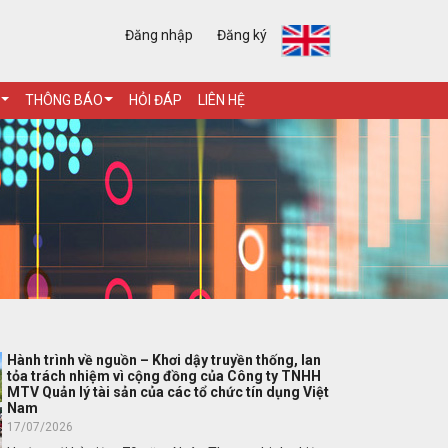
Đăng nhập
Đăng ký
THÔNG BÁO
HỎI ĐÁP
LIÊN HỆ
Hành trình về nguồn – Khơi dậy truyền thống, lan
tỏa trách nhiệm vì cộng đồng của Công ty TNHH
MTV Quản lý tài sản của các tổ chức tín dụng Việt
Nam
17/07/2026