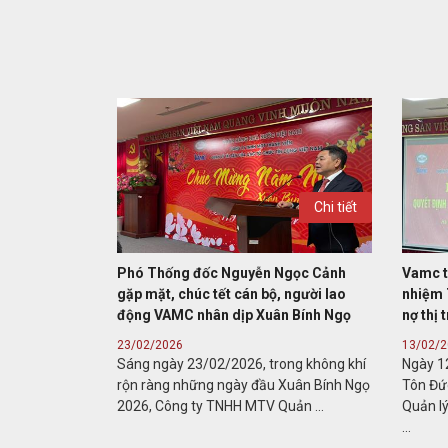
Chi tiết
Phó Thống đốc Nguyễn Ngọc Cảnh
Vamc t
gặp mặt, chúc tết cán bộ, người lao
nhiệm 
động VAMC nhân dịp Xuân Bính Ngọ
nợ thị 
23/02/2026
13/02/
Sáng ngày 23/02/2026, trong không khí
Ngày 12
rộn ràng những ngày đầu Xuân Bính Ngọ
Tôn Đứ
2026, Công ty TNHH MTV Quản ...
Quản lý
...