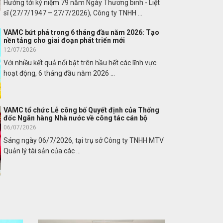
Hướng tới kỷ niệm 79 năm Ngày Thương binh - Liệt
sĩ (27/7/1947 – 27/7/2026), Công ty TNHH ...
VAMC bứt phá trong 6 tháng đầu năm 2026: Tạo
nền tảng cho giai đoạn phát triển mới
12/07/2026
Với nhiều kết quả nổi bật trên hầu hết các lĩnh vực
hoạt động, 6 tháng đầu năm 2026 ...
VAMC tổ chức Lễ công bố Quyết định của Thống
đốc Ngân hàng Nhà nước về công tác cán bộ
06/07/2026
Sáng ngày 06/7/2026, tại trụ sở Công ty TNHH MTV
Quản lý tài sản của các ...