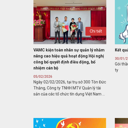
Chi tiết
VAMC kiện toàn nhân sự quản lý nhằm
Kết qu
nâng cao hiệu quả hoạt động Hội nghị
30/01/
công bố quyết định điều động, bổ
Gói th
nhiệm cán bộ
ty
05/02/2026
Ngày 02/02/2026, tại trụ sở 300 Tôn Đức
Thắng, Công ty TNHH MTV Quản lý tài
sản của các tổ chức tín dụng Việt Nam ...