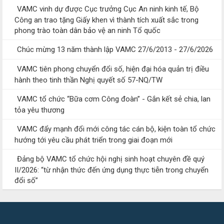
VAMC vinh dự được Cục trưởng Cục An ninh kinh tế, Bộ
Công an trao tặng Giấy khen vì thành tích xuất sắc trong
phong trào toàn dân bảo vệ an ninh Tổ quốc
Chúc mừng 13 năm thành lập VAMC 27/6/2013 - 27/6/2026
VAMC tiên phong chuyển đổi số, hiện đại hóa quản trị điều
hành theo tinh thần Nghị quyết số 57-NQ/TW
VAMC tổ chức “Bữa cơm Công đoàn” - Gắn kết sẻ chia, lan
tỏa yêu thương
VAMC đẩy mạnh đổi mới công tác cán bộ, kiện toàn tổ chức
hướng tới yêu cầu phát triển trong giai đoạn mới
Đảng bộ VAMC tổ chức hội nghị sinh hoạt chuyên đề quý
II/2026: “từ nhận thức đến ứng dụng thực tiễn trong chuyển
đổi số”