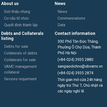
About us
News
Giới thiệu chung
News
Cơ cấu tổ chức
Communications
Quyết định thành lập
Data
Debts and Collaterals
Contact information
listing
300 Phố Tôn Đức Thắng,
Debts for sale
Phường Ô Chợ Dừa, Thành
Phố Hà Nội
Collaterals of debts
(+84-024) 3935 2880
Collaterals for sale
sangiaodichno@sbvamc.vn
VAMC management
collateral
(+84-024) 3935 2874
Sevices requirment
Thời gian mở cửa 24h hàng
ngày trừ Thứ 7, Chủ nhật và
các ngày nghỉ lễ.