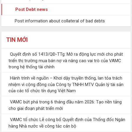
Post Debt news
Post information about collateral of bad debts
TIN MỚI
Quyết định số 1413/QĐ-TTg: Mở ra động lực mới cho phát
triển thị trường mua bán nợ và nâng cao vai trò của VAMC
trong hệ thống tài chính
Hành trình về nguồn – Khơi dậy truyền thống, lan tỏa trách
nhiệm vì cộng đồng của Công ty TNHH MTV Quản lý tài sản
của các tổ chức tín dụng Việt Nam
VAMC bứt phá trong 6 tháng đầu năm 2026: Tạo nền tảng
cho giai đoạn phát triển mới
VAMC tổ chức Lễ công bố Quyết định của Thống đốc Ngân
hàng Nhà nước về công tác cán bộ