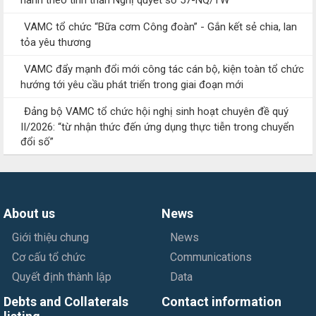
VAMC tổ chức “Bữa cơm Công đoàn” - Gắn kết sẻ chia, lan
tỏa yêu thương
VAMC đẩy mạnh đổi mới công tác cán bộ, kiện toàn tổ chức
hướng tới yêu cầu phát triển trong giai đoạn mới
Đảng bộ VAMC tổ chức hội nghị sinh hoạt chuyên đề quý
II/2026: “từ nhận thức đến ứng dụng thực tiễn trong chuyển
đổi số”
About us
News
Giới thiệu chung
News
Cơ cấu tổ chức
Communications
Quyết định thành lập
Data
Debts and Collaterals
Contact information