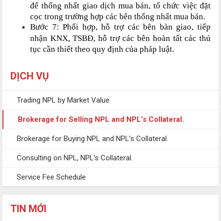
để thống nhất giao dịch mua bán, tổ chức việc đặt
cọc trong trường hợp các bên thống nhất mua bán.
Bước 7: Phối hợp, hỗ trợ các bên bàn giao, tiếp
nhận KNX, TSBĐ, hỗ trợ các bên hoàn tất các thủ
tục cần thiết theo quy định của pháp luật.
DỊCH VỤ
Trading NPL by Market Value
Brokerage for Selling NPL and NPL’s Collateral.
Brokerage for Buying NPL and NPL’s Collateral.
Consulting on NPL, NPL’s Collateral.
Service Fee Schedule
TIN MỚI