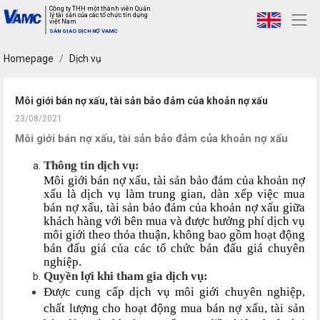
Công ty THH một thành viên Quản
lý tài sản của các tổ chức tín dụng
việt Nam
SÀN GIAO DỊCH NỢ VAMC
Homepage
Dịch vụ
Môi giới bán nợ xấu, tài sản bảo đảm của khoản nợ xấu
23/08/2021
Môi giới bán nợ xấu, tài sản bảo đảm của khoản nợ xấu
Thông tin dịch vụ:
Môi giới bán nợ xấu, tài sản bảo đảm của khoản nợ
xấu là dịch vụ làm trung gian, dàn xếp việc mua
bán nợ xấu, tài sản bảo đảm của khoản nợ xấu giữa
khách hàng với bên mua và được hưởng phí dịch vụ
môi giới theo thỏa thuận, không bao gồm hoạt động
bán đấu giá của các tổ chức bán đấu giá chuyên
nghiệp.
Quyền lợi khi tham gia dịch vụ:
Được cung cấp dịch vụ môi giới chuyên nghiệp,
chất lượng cho hoạt động mua bán nợ xấu, tài sản