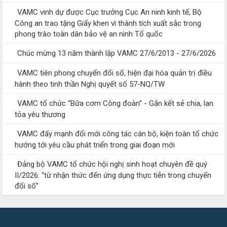
VAMC vinh dự được Cục trưởng Cục An ninh kinh tế, Bộ
Công an trao tặng Giấy khen vì thành tích xuất sắc trong
phong trào toàn dân bảo vệ an ninh Tổ quốc
Chúc mừng 13 năm thành lập VAMC 27/6/2013 - 27/6/2026
VAMC tiên phong chuyển đổi số, hiện đại hóa quản trị điều
hành theo tinh thần Nghị quyết số 57-NQ/TW
VAMC tổ chức “Bữa cơm Công đoàn” - Gắn kết sẻ chia, lan
tỏa yêu thương
VAMC đẩy mạnh đổi mới công tác cán bộ, kiện toàn tổ chức
hướng tới yêu cầu phát triển trong giai đoạn mới
Đảng bộ VAMC tổ chức hội nghị sinh hoạt chuyên đề quý
II/2026: “từ nhận thức đến ứng dụng thực tiễn trong chuyển
đổi số”