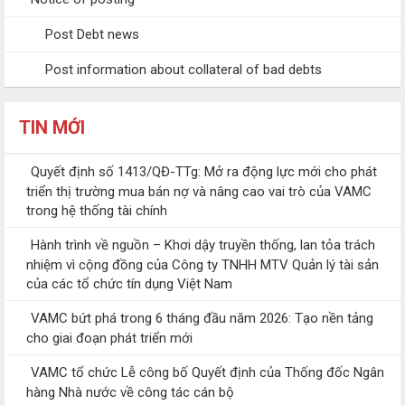
Post Debt news
Post information about collateral of bad debts
TIN MỚI
Quyết định số 1413/QĐ-TTg: Mở ra động lực mới cho phát
triển thị trường mua bán nợ và nâng cao vai trò của VAMC
trong hệ thống tài chính
Hành trình về nguồn – Khơi dậy truyền thống, lan tỏa trách
nhiệm vì cộng đồng của Công ty TNHH MTV Quản lý tài sản
của các tổ chức tín dụng Việt Nam
VAMC bứt phá trong 6 tháng đầu năm 2026: Tạo nền tảng
cho giai đoạn phát triển mới
VAMC tổ chức Lễ công bố Quyết định của Thống đốc Ngân
hàng Nhà nước về công tác cán bộ