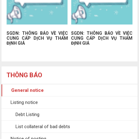
SGDN: THÔNG BÁO VỀ VIỆC
SGDN: THÔNG BÁO VỀ VIỆC
CUNG CẤP DỊCH VỤ THẨM
CUNG CẤP DỊCH VỤ THẨM
ĐỊNH GIÁ
ĐỊNH GIÁ
THÔNG BÁO
General notice
Listing notice
Debt Listing
List collateral of bad debts
Notice of posting