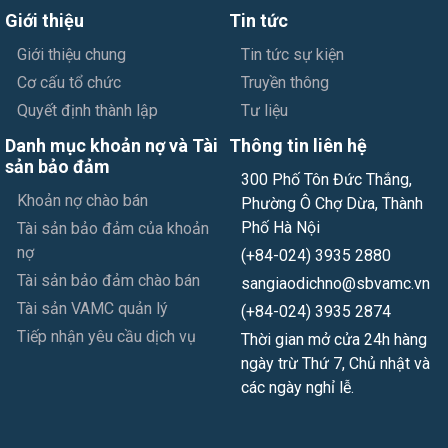
Giới thiệu
Tin tức
Giới thiệu chung
Tin tức sự kiện
Cơ cấu tổ chức
Truyền thông
Quyết định thành lập
Tư liệu
Danh mục khoản nợ và Tài
Thông tin liên hệ
sản bảo đảm
300 Phố Tôn Đức Thắng,
Khoản nợ chào bán
Phường Ô Chợ Dừa, Thành
Phố Hà Nội
Tài sản bảo đảm của khoản
nợ
(+84-024) 3935 2880
Tài sản bảo đảm chào bán
sangiaodichno@sbvamc.vn
Tài sản VAMC quản lý
(+84-024) 3935 2874
Tiếp nhận yêu cầu dịch vụ
Thời gian mở cửa 24h hàng
ngày trừ Thứ 7, Chủ nhật và
các ngày nghỉ lễ.