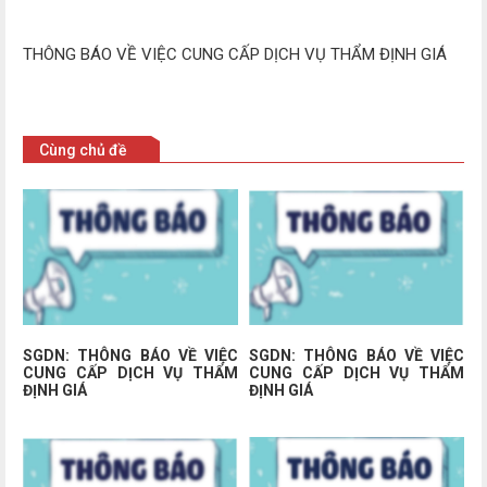
THÔNG BÁO VỀ VIỆC CUNG CẤP DỊCH VỤ THẨM ĐỊNH GIÁ
Cùng chủ đề
SGDN: THÔNG BÁO VỀ VIỆC
SGDN: THÔNG BÁO VỀ VIỆC
CUNG CẤP DỊCH VỤ THẨM
CUNG CẤP DỊCH VỤ THẨM
ĐỊNH GIÁ
ĐỊNH GIÁ