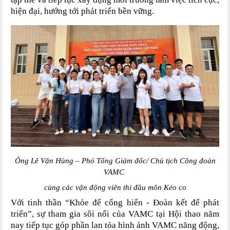
hiện đại, hướng tới phát triển bền vững.
Ông Lê Văn Hùng
– Phó Tổng Giám đốc/
Chủ tịch Công đoàn
VAMC
cùng
các vận động viên thi đầu môn Kéo co
Với tinh thần “Khỏe để cống hiến
-
Đoàn kết để phát
triển”, sự tham gia sôi nổi của VAMC tại Hội thao năm
nay tiếp tục góp phần lan tỏa hình ảnh VAMC năng động,