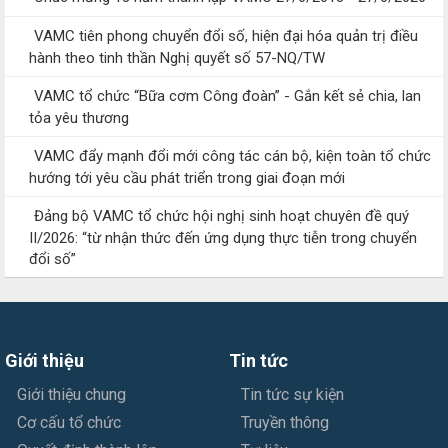
VAMC tiên phong chuyển đổi số, hiện đại hóa quản trị điều
hành theo tinh thần Nghị quyết số 57-NQ/TW
VAMC tổ chức “Bữa cơm Công đoàn” - Gắn kết sẻ chia, lan
tỏa yêu thương
VAMC đẩy mạnh đổi mới công tác cán bộ, kiện toàn tổ chức
hướng tới yêu cầu phát triển trong giai đoạn mới
Đảng bộ VAMC tổ chức hội nghị sinh hoạt chuyên đề quý
II/2026: “từ nhận thức đến ứng dụng thực tiễn trong chuyển
đổi số”
Giới thiệu
Tin tức
Giới thiệu chung
Tin tức sự kiện
Cơ cấu tổ chức
Truyền thông