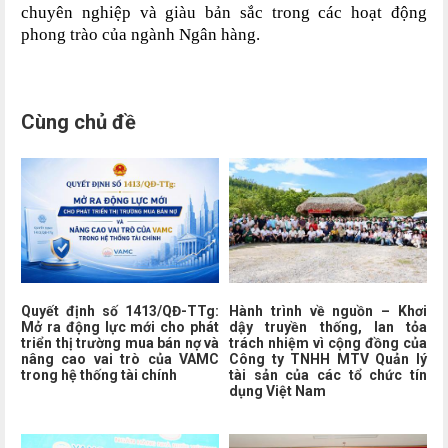
chuyên nghiệp và giàu bản sắc trong các hoạt động
phong trào của ngành Ngân hàng.
Cùng chủ đề
Quyết định số 1413/QĐ-TTg:
Hành trình về nguồn – Khơi
Mở ra động lực mới cho phát
dậy truyền thống, lan tỏa
triển thị trường mua bán nợ và
trách nhiệm vì cộng đồng của
nâng cao vai trò của VAMC
Công ty TNHH MTV Quản lý
trong hệ thống tài chính
tài sản của các tổ chức tín
dụng Việt Nam