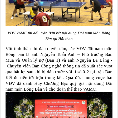
VĐV VAMC thi đấu trận Bán kết nội dung Đôi nam Môn Bóng
Bàn tại Hội thao
Với tinh thần thi đấu quyết tâm, các VĐV đôi nam môn
Bóng bàn là anh
Nguyễn Tuấn Anh – Phó trưởng Ban
Mua và Quản lý nợ (Ban 1) và anh Nguyễn Bá Bằng -
Chuyên viên Ban Công nghệ thông tin đã xuất sắc vượt
qua bất lợi sau khi bị dẫn trước với tỉ số 0-2 tại trận Bán
Kết để tiến tới trận trung kết. Qua đó, chung cuộc hai
VĐV đã dành Huy Chương Bạc quý giá nội dung Đôi
nam môn Bóng Bàn về cho đoàn thể thao VAMC.