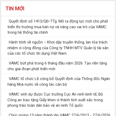
TIN MỚI
Quyết định số 1413/QĐ-TTg: Mở ra động lực mới cho phát
triển thị trường mua bán nợ và nâng cao vai trò của VAMC
trong hệ thống tài chính
Hành trình về nguồn – Khơi dậy truyền thống, lan tỏa trách
nhiệm vì cộng đồng của Công ty TNHH MTV Quản lý tài sản
của các tổ chức tín dụng Việt Nam
VAMC bứt phá trong 6 tháng đầu năm 2026: Tạo nền tảng
cho giai đoạn phát triển mới
VAMC tổ chức Lễ công bố Quyết định của Thống đốc Ngân
hàng Nhà nước về công tác cán bộ
VAMC vinh dự được Cục trưởng Cục An ninh kinh tế, Bộ
Công an trao tặng Giấy khen vì thành tích xuất sắc trong
phong trào toàn dân bảo vệ an ninh Tổ quốc
Chúc mừng 13 năm thành lập VAMC 27/6/2013 - 27/6/2026