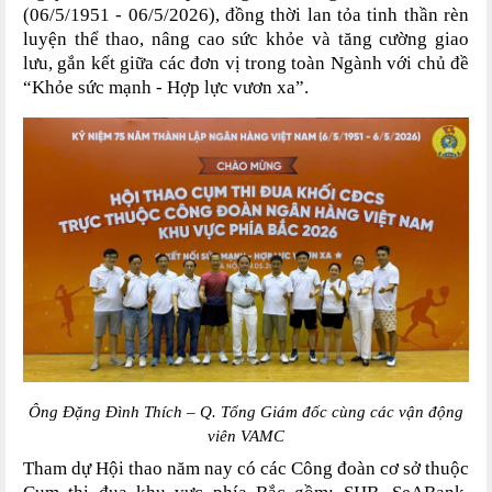
(06/5/1951
-
06/5/2026), đồng thời lan tỏa tinh thần rèn
luyện thể thao, nâng cao sức khỏe và tăng cường giao
lưu, gắn kết giữa các đơn vị trong toàn Ngành với chủ đề
“Khỏe sức mạnh
-
Hợp lực vươn xa”.
Ông
Đặng Đình Thích
–
Q. Tổng Giám đốc cùng các vận động
viên
VAMC
Tham dự Hội thao năm nay có các Công đoàn cơ sở thuộc