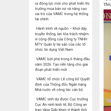
ra động lực mới cho phát triển thị
Thí
trường mua bán nợ và nâng cao
vai trò của VAMC trong hệ thống
tài chính
Hành trình về nguồn – Khơi dậy
truyền thống, lan tỏa trách nhiệm
vì cộng đồng của Công ty TNHH
MTV Quản lý tài sản của các tổ
chức tín dụng Việt Nam
VAMC bứt phá trong 6 tháng đầu
năm 2026: Tạo nền tảng cho giai
đoạn phát triển mới
VAMC tổ chức Lễ công bố Quyết
định của Thống đốc Ngân hàng
Nhà nước về công tác cán bộ
VAMC vinh dự được Cục trưởng
Cục An ninh kinh tế, Bộ Công an
trao tặng Giấy khen vì thành tích