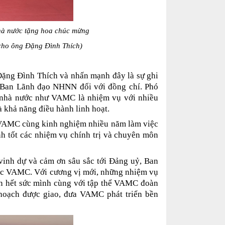
hà nước tặng hoa chúc mừng
cho ông Đặng Đình Thích)
ặng Đình Thích và nhấn mạnh đây là sự ghi
à Ban Lãnh đạo NHNN đối với đồng chí. Phó
u nhà nước như VAMC là nhiệm vụ với nhiều
và khả năng điều hành linh hoạt.
ể VAMC cùng kinh nghiệm nhiều năm làm việc
h tốt các nhiệm vụ chính trị và chuyên môn
vinh dự và cảm ơn sâu sắc tới Đảng uỷ, Ban
ốc VAMC. Với cương vị mới, những nhiệm vụ
n hết sức mình cùng với tập thể VAMC đoàn
 hoạch được giao, đưa VAMC phát triển bền