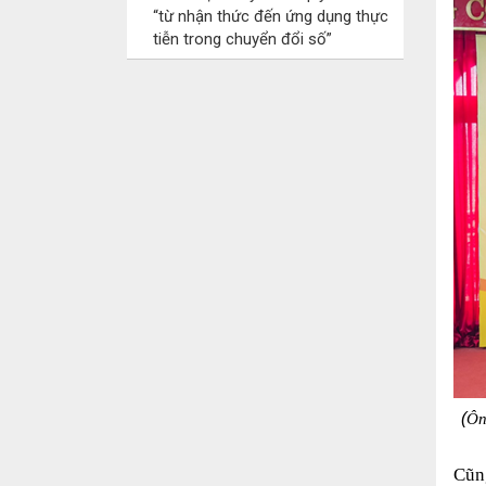
“từ nhận thức đến ứng dụng thực
tiễn trong chuyển đổi số”
(
Ôn
Cũn