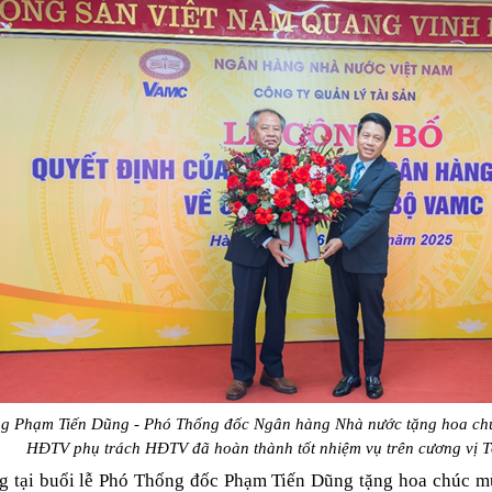
g Phạm Tiến Dũng - Phó Thống đốc Ngân hàng Nhà nước tặng hoa ch
HĐTV
phụ trách HĐTV đã hoàn thành tốt nhiệm vụ trên cương vị 
g tại buổi lễ Phó Thống đốc Phạm Tiến Dũng tặng hoa chúc 