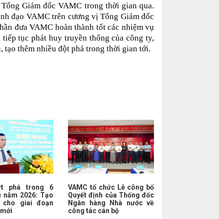
 Tổng Giám đốc VAMC trong thời gian qua.
lãnh đạo VAMC trên cương vị Tổng Giám đốc
 phần đưa VAMC hoàn thành tốt các nhiệm vụ
ếp tục phát huy truyền thống của công ty,
ạo thêm nhiều đột phá trong thời gian tới.
t phá trong 6
VAMC tổ chức Lễ công bố
u năm 2026: Tạo
Quyết định của Thống đốc
 cho giai đoạn
Ngân hàng Nhà nước về
 mới
công tác cán bộ