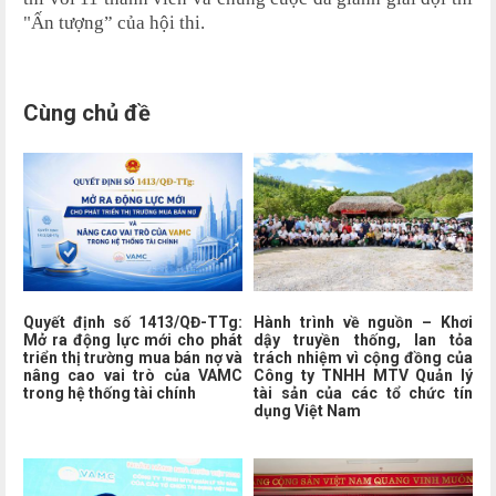
"Ấn tượng” của hội thi.
Cùng chủ đề
Quyết định số 1413/QĐ-TTg:
Hành trình về nguồn – Khơi
Mở ra động lực mới cho phát
dậy truyền thống, lan tỏa
triển thị trường mua bán nợ và
trách nhiệm vì cộng đồng của
nâng cao vai trò của VAMC
Công ty TNHH MTV Quản lý
trong hệ thống tài chính
tài sản của các tổ chức tín
dụng Việt Nam