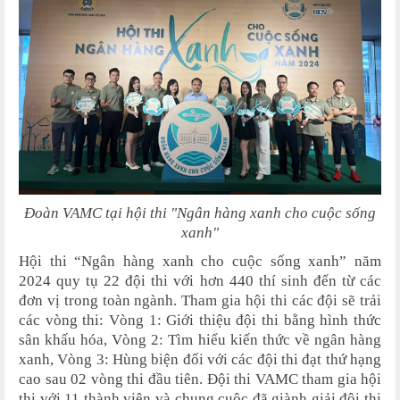
Đoàn VAMC tại hội thi "Ngân hàng xanh cho cuộc sống
xanh"
Hội thi “Ngân hàng xanh cho cuộc sống xanh” năm
2024 quy tụ 22 đội thi với hơn 440 thí sinh đến từ các
đơn vị trong toàn ngành. Tham gia hội thi các đội sẽ trải
các vòng thi: Vòng 1: Giới thiệu đội thi bằng hình thức
sân khấu hóa, Vòng 2: Tìm hiểu kiến thức về ngân hàng
xanh, Vòng 3: Hùng biện đối với các đội thi đạt thứ hạng
cao sau 02 vòng thi đầu tiên. Đội thi VAMC tham gia hội
thi với 11 thành viên và chung cuộc đã giành giải đội thi