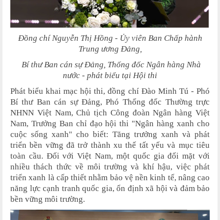
Đồng chí Nguyễn Thị Hồng - Ủy viên Ban Chấp hành
Trung ương Đảng,
Bí thư Ban cán sự Đảng, Thống đốc Ngân hàng Nhà
nước - phát biểu tại Hội thi
Phát biểu khai mạc hội thi, đồng chí Đào Minh Tú - Phó
Bí thư Ban cán sự Đảng, Phó Thống đốc Thường trực
NHNN Việt Nam, Chủ tịch Công đoàn Ngân hàng Việt
Nam, Trưởng Ban chỉ đạo hội thi "Ngân hàng xanh cho
cuộc sống xanh" cho biết: Tăng trưởng xanh và phát
triển bền vững đã trở thành xu thế tất yếu và mục tiêu
toàn cầu. Đối với Việt Nam, một quốc gia đối mặt với
nhiều thách thức về môi trường và khí hậu, việc phát
triển xanh là cấp thiết nhằm bảo vệ nền kinh tế, nâng cao
năng lực cạnh tranh quốc gia, ổn định xã hội và đảm bảo
bền vững môi trường.