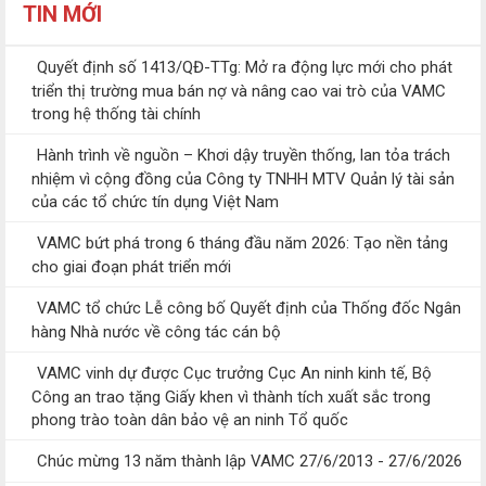
TIN MỚI
Quyết định số 1413/QĐ-TTg: Mở ra động lực mới cho phát
triển thị trường mua bán nợ và nâng cao vai trò của VAMC
trong hệ thống tài chính
Hành trình về nguồn – Khơi dậy truyền thống, lan tỏa trách
nhiệm vì cộng đồng của Công ty TNHH MTV Quản lý tài sản
của các tổ chức tín dụng Việt Nam
VAMC bứt phá trong 6 tháng đầu năm 2026: Tạo nền tảng
cho giai đoạn phát triển mới
VAMC tổ chức Lễ công bố Quyết định của Thống đốc Ngân
hàng Nhà nước về công tác cán bộ
VAMC vinh dự được Cục trưởng Cục An ninh kinh tế, Bộ
Công an trao tặng Giấy khen vì thành tích xuất sắc trong
phong trào toàn dân bảo vệ an ninh Tổ quốc
Chúc mừng 13 năm thành lập VAMC 27/6/2013 - 27/6/2026