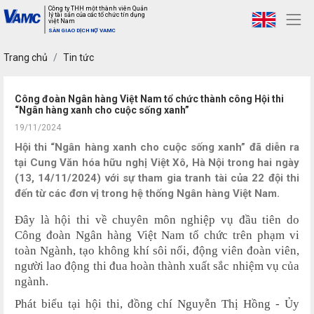
Công ty THH một thành viên Quản
lý tài sản của các tổ chức tín dụng
việt Nam
SÀN GIAO DỊCH NỢ VAMC
Trang chủ
Tin tức
Công đoàn Ngân hàng Việt Nam tổ chức thành công Hội thi
“Ngân hàng xanh cho cuộc sống xanh”
19/11/2024
Hội thi “Ngân hàng xanh cho cuộc sống xanh” đã diễn ra
tại Cung Văn hóa hữu nghị Việt Xô, Hà Nội trong hai ngày
(13, 14/11/2024) với sự tham gia tranh tài của 22 đội thi
đến từ các đơn vị trong hệ thống Ngân hàng Việt Nam.
Đây là hội thi về chuyên môn nghiệp vụ đầu tiên do
Công đoàn Ngân hàng Việt Nam tổ chức trên phạm vi
toàn Ngành, tạo không khí sôi nổi, động viên đoàn viên,
người lao động thi đua hoàn thành xuất sắc nhiệm vụ của
ngành.
Phát biểu tại hội thi, đồng chí Nguyễn Thị Hồng - Ủy