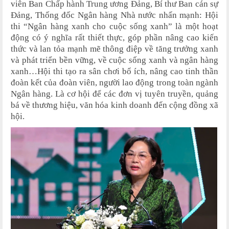
viên Ban Chấp hành Trung ương Đảng, Bí thư Ban cán sự
Đảng, Thống đốc Ngân hàng Nhà nước nhấn mạnh: Hội
thi “Ngân hàng xanh cho cuộc sống xanh” là một hoạt
động có ý nghĩa rất thiết thực, góp phần nâng cao kiến
thức và lan tỏa mạnh mẽ thông điệp về tăng trưởng xanh
và phát triển bền vững, về cuộc sống xanh và ngân hàng
xanh…Hội thi tạo ra sân chơi bổ ích, nâng cao tinh thần
đoàn kết của đoàn viên, người lao động trong toàn ngành
Ngân hàng. Là cơ hội để các đơn vị tuyên truyền, quảng
bá về thương hiệu, văn hóa kinh doanh đến cộng đồng xã
hội.