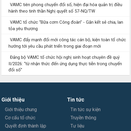
VAMC tiên phong chuyển đổi số, hiện đại hóa quản trị điều
hành theo tinh thần Nghị quyết số 57-NQ/TW
VAMC tổ chức “Bữa cơm Công đoàn” - Gắn kết sẻ chia, lan
tỏa yêu thương
VAMC đẩy mạnh đổi mới công tác cán bộ, kiện toàn tổ chức
hướng tới yêu cầu phát triển trong giai đoạn mới
Đảng bộ VAMC tổ chức hội nghị sinh hoạt chuyên đề quý
II/2026: “từ nhận thức đến ứng dụng thực tiễn trong chuyển
đổi số”
Giới thiệu
Tin tức
Giới thiệu chung
Tin tức sự kiện
Cơ cấu tổ chức
Truyền thông
Quyết định thành lập
Tư liệu