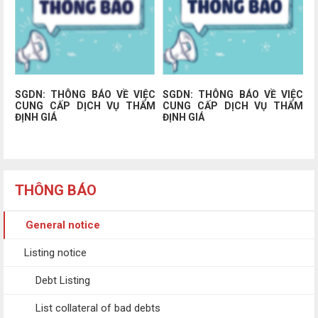
SGDN: THÔNG BÁO VỀ VIỆC
SGDN: THÔNG BÁO VỀ VIỆC
CUNG CẤP DỊCH VỤ THẨM
CUNG CẤP DỊCH VỤ THẨM
ĐỊNH GIÁ
ĐỊNH GIÁ
THÔNG BÁO
General notice
Listing notice
Debt Listing
List collateral of bad debts