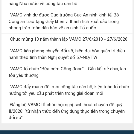
hàng Nhà nước về công tác cán bộ
VAMC vinh dự được Cục trưởng Cục An ninh kinh tế, Bộ
Công an trao tặng Giấy khen vì thành tích xuất sắc trong
phong trào toàn dân bảo vệ an ninh Tổ quốc
Chúc mừng 13 năm thành lập VAMC 27/6/2013 - 27/6/2026
VAMC tiên phong chuyển đổi số, hiện đại hóa quản trị điều
hành theo tinh thần Nghị quyết số 57-NQ/TW
VAMC tổ chức “Bữa cơm Công đoàn” - Gắn kết sẻ chia, lan
tỏa yêu thương
VAMC đẩy mạnh đổi mới công tác cán bộ, kiện toàn tổ chức
hướng tới yêu cầu phát triển trong giai đoạn mới
Đảng bộ VAMC tổ chức hội nghị sinh hoạt chuyên đề quý
II/2026: “từ nhận thức đến ứng dụng thực tiễn trong chuyển
đổi số”