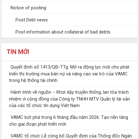
Notice of posting
Post Debt news
Post information about collateral of bad debts
TIN MỚI
Quyết định số 1413/QĐ-TTg: Mở ra động lực mới cho phát
triển thị trường mua bán nợ và nâng cao vai trò của VAMC
trong hệ thống tài chính
Hành trình về nguồn – Khơi dậy truyền thống, lan tỏa trách
nhiệm vì cộng đồng của Công ty TNHH MTV Quản lý tài sản
của các tổ chức tín dụng Việt Nam
VAMC bứt phá trong 6 tháng đầu năm 2026: Tạo nền tảng
cho giai đoạn phát triển mới
VAMC tổ chức Lễ công bố Quyết định của Thống đốc Ngân