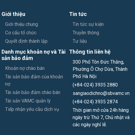
Giới thiệu
Tin tức
Giới thiệu chung
Tin tức sự kiện
Cơ cấu tổ chức
Truyền thông
Quyết định thành lập
Tư liệu
Danh mục khoản nợ và Tài
Thông tin liên hệ
sản bảo đảm
300 Phố Tôn Đức Thắng,
Khoản nợ chào bán
Phường Ô Chợ Dừa, Thành
Phố Hà Nội
Tài sản bảo đảm của khoản
nợ
(+84-024) 3935 2880
Tài sản bảo đảm chào bán
sangiaodichno@sbvamc.vn
Tài sản VAMC quản lý
(+84-024) 3935 2874
Tiếp nhận yêu cầu dịch vụ
Thời gian mở cửa 24h hàng
ngày trừ Thứ 7, Chủ nhật và
các ngày nghỉ lễ.