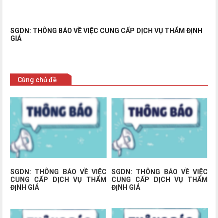
SGDN: THÔNG BÁO VỀ VIỆC CUNG CẤP DỊCH VỤ THẨM ĐỊNH
GIÁ
Cùng chủ đề
SGDN: THÔNG BÁO VỀ VIỆC
SGDN: THÔNG BÁO VỀ VIỆC
CUNG CẤP DỊCH VỤ THẨM
CUNG CẤP DỊCH VỤ THẨM
ĐỊNH GIÁ
ĐỊNH GIÁ