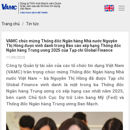
Công ty THH một thành viên Quản
lý tài sản của các tổ chức tín dụng
việt Nam
SÀN GIAO DỊCH NỢ VAMC
Trang chủ
Tin tức
VAMC chúc mừng Thống đốc Ngân hàng Nhà nước Nguyễn
Thị Hồng được vinh danh trong Báo cáo xếp hạng Thống đốc
Ngân hàng Trung ương 2025 của Tạp chí Global Finance
11/09/2025
Công ty Quản lý tài sản của các tổ chức tín dụng Việt Nam
(VAMC) trân trọng chúc mừng Thống đốc Ngân hàng Nhà
nước Việt Nam – bà Nguyễn Thị Hồng đã được Tạp chí
Global Finance vinh danh là một trong ba Thống đốc
Ngân hàng Trung ương có xếp hạng cao nhất năm 2025,
bên cạnh Chủ tịch Cục Dự trữ Liên bang Mỹ (Fed) và
Thống đốc Ngân hàng Trung ương Đan Mạch.