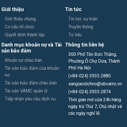
Giới thiệu
Tin tức
Giới thiệu chung
Tin tức sự kiện
Cơ cấu tổ chức
Truyền thông
Quyết định thành lập
Tư liệu
Danh mục khoản nợ và Tài
Thông tin liên hệ
sản bảo đảm
300 Phố Tôn Đức Thắng,
Khoản nợ chào bán
Phường Ô Chợ Dừa, Thành
Phố Hà Nội
Tài sản bảo đảm của khoản
nợ
(+84-024) 3935 2880
Tài sản bảo đảm chào bán
sangiaodichno@sbvamc.vn
Tài sản VAMC quản lý
(+84-024) 3935 2874
Tiếp nhận yêu cầu dịch vụ
Thời gian mở cửa 24h hàng
ngày trừ Thứ 7, Chủ nhật và
các ngày nghỉ lễ.