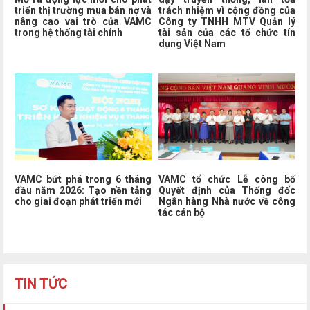
triển thị trường mua bán nợ và
trách nhiệm vì cộng đồng của
nâng cao vai trò của VAMC
Công ty TNHH MTV Quản lý
trong hệ thống tài chính
tài sản của các tổ chức tín
dụng Việt Nam
VAMC bứt phá trong 6 tháng
VAMC tổ chức Lễ công bố
đầu năm 2026: Tạo nền tảng
Quyết định của Thống đốc
cho giai đoạn phát triển mới
Ngân hàng Nhà nước về công
tác cán bộ
TIN TỨC