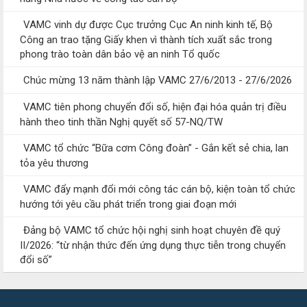
VAMC vinh dự được Cục trưởng Cục An ninh kinh tế, Bộ
Công an trao tặng Giấy khen vì thành tích xuất sắc trong
phong trào toàn dân bảo vệ an ninh Tổ quốc
Chúc mừng 13 năm thành lập VAMC 27/6/2013 - 27/6/2026
VAMC tiên phong chuyển đổi số, hiện đại hóa quản trị điều
hành theo tinh thần Nghị quyết số 57-NQ/TW
VAMC tổ chức “Bữa cơm Công đoàn” - Gắn kết sẻ chia, lan
tỏa yêu thương
VAMC đẩy mạnh đổi mới công tác cán bộ, kiện toàn tổ chức
hướng tới yêu cầu phát triển trong giai đoạn mới
Đảng bộ VAMC tổ chức hội nghị sinh hoạt chuyên đề quý
II/2026: “từ nhận thức đến ứng dụng thực tiễn trong chuyển
đổi số”