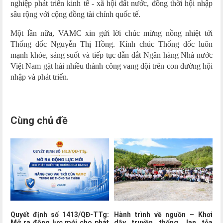
nghiệp phát triển kinh tế - xã hội đất nước, đồng thời hội nhập
sâu rộng với cộng đồng tài chính quốc tế.
Một lần nữa, VAMC xin gửi lời chúc mừng nồng nhiệt tới
Thống đốc Nguyễn Thị Hồng. Kính chúc Thống đốc luôn
mạnh khỏe, sáng suốt và tiếp tục dẫn dắt Ngân hàng Nhà nước
Việt Nam gặt hái nhiều thành công vang dội trên con đường hội
nhập và phát triển.
Cùng chủ đề
Quyết định số 1413/QĐ-TTg:
Hành trình về nguồn – Khơi
Mở ra động lực mới cho phát
dậy truyền thống, lan tỏa