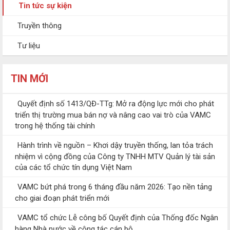
Tin tức sự kiện
Truyền thông
Tư liệu
TIN MỚI
Quyết định số 1413/QĐ-TTg: Mở ra động lực mới cho phát
triển thị trường mua bán nợ và nâng cao vai trò của VAMC
trong hệ thống tài chính
Hành trình về nguồn – Khơi dậy truyền thống, lan tỏa trách
nhiệm vì cộng đồng của Công ty TNHH MTV Quản lý tài sản
của các tổ chức tín dụng Việt Nam
VAMC bứt phá trong 6 tháng đầu năm 2026: Tạo nền tảng
cho giai đoạn phát triển mới
VAMC tổ chức Lễ công bố Quyết định của Thống đốc Ngân
hàng Nhà nước về công tác cán bộ